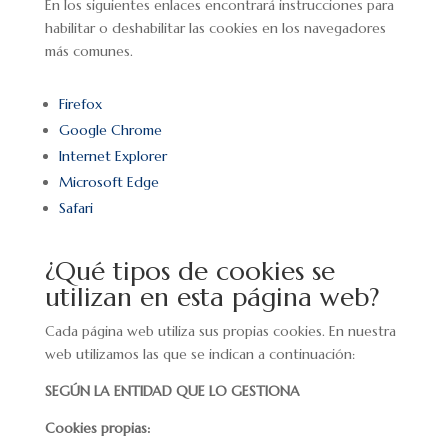
En los siguientes enlaces encontrará instrucciones para
habilitar o deshabilitar las cookies en los navegadores
más comunes.
Firefox
Google Chrome
Internet Explorer
Microsoft Edge
Safari
¿Qué tipos de cookies se
utilizan en esta página web?
Cada página web utiliza sus propias cookies. En nuestra
web utilizamos las que se indican a continuación:
SEGÚN LA ENTIDAD QUE LO GESTIONA
Cookies propias: